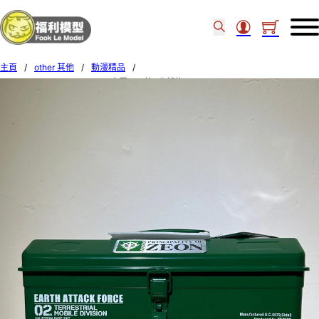
主頁
/
other 其他
/
動漫精品
/
PLEX GUNDAM TOOL BOX 金屬工具箱 (自護綠) 93303