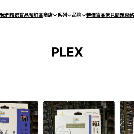
商店
系列
品牌
於我們
精選貨品
預訂區
特價貨品
常見問題
聯絡
PLEX