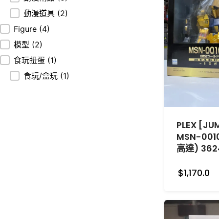
動漫道具
(2)
Figure
(4)
模型
(2)
食玩扭蛋
(1)
食玩/盒玩
(1)
PLEX [JU
MSN-001
高達) 362
$1,170.0