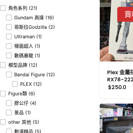
分類
角色系列
(21)
賣
Gundam 高達
(16)
哥斯拉Godzilla
(2)
Ultraman
(1)
幪面超人
(1)
數碼暴龍
(1)
模型品牌
(12)
Plex 金
Bandai Figure
(12)
RX78-22
PLEX
(12)
$250.0
Figure類
(6)
膠公仔
(4)
景品
(1)
other 其他
(5)
動漫精品
(5)