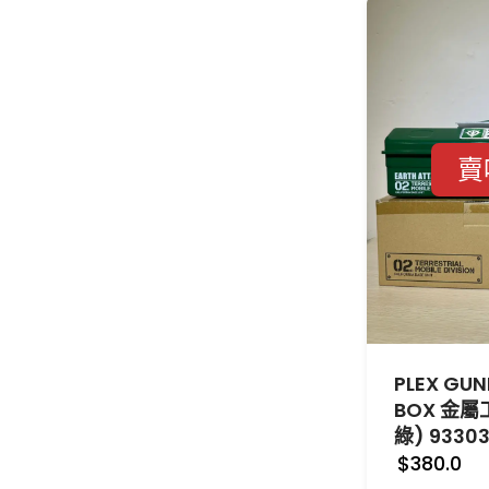
賣
PLEX GU
BOX 金屬
綠) 9330
$380.0