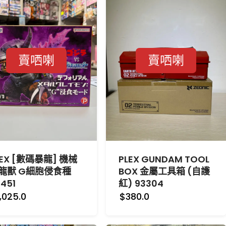
賣哂喇
賣哂喇
LEX [數碼暴龍] 機械
PLEX GUNDAM TOOL
龍獸 G細胞侵食種
BOX 金屬工具箱 (自護
451
紅) 93304
,025.0
$380.0