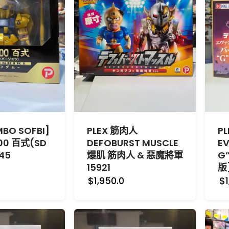
MBO SOFBI]
PLEX 筋肉人
PL
00 百式(SD
DEFOBURST MUSCLE
E
45
爆肌 筋肉人 & 惡魔將軍
G
15921
版
$1,950.0
$1