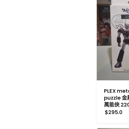
PLEX met
puzzle 
萬能俠 22
$295.0