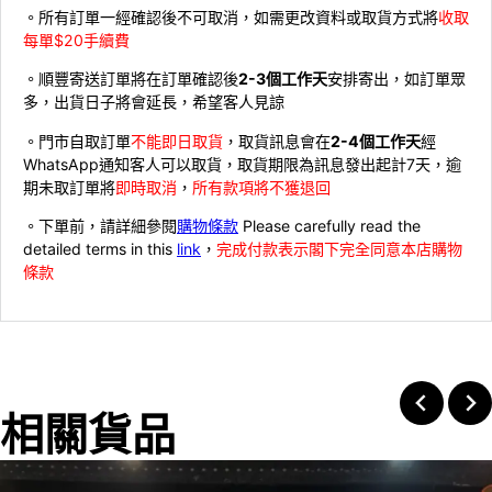
。所有訂單一經確認後不可取消，如需更改資料或取貨方式將
收取
每單$20手續費
。順豐寄送訂單將在訂單確認後
2-3個工作天
安排寄出，如訂單眾
多，出貨日子將會延長，希望客人見諒
。門市自取訂單
不能即日取貨
，取貨訊息會在
2-4個工作天
經
WhatsApp通知客人可以取貨，取貨期限為訊息發出起計7天，逾
期未取訂單將
即時取消
，
所有款項將不獲退回
。下單前，請詳細參閱
購物條款
Please carefully read the
detailed terms in this
link
，
完成付款表示閣下完全同意本店購物
條款
相關貨品