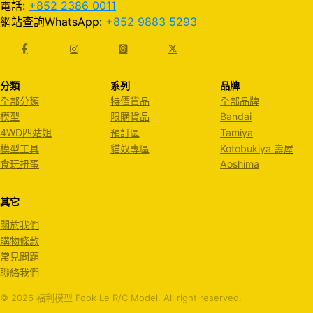
電話:
+852 2386 0011
網站查詢WhatsApp:
+852 9883 5293
分類
系列
品牌
全部分類
特價貨品
全部品牌
模型
限購貨品
Bandai
4WD四姑姐
預訂區
Tamiya
模型工具
貓奴專區
Kotobukiya 壽屋
食玩扭蛋
Aoshima
其它
關於我們
購物條款
常見問題
聯絡我們
© 2026 福利模型 Fook Le R/C Model. All right reserved.