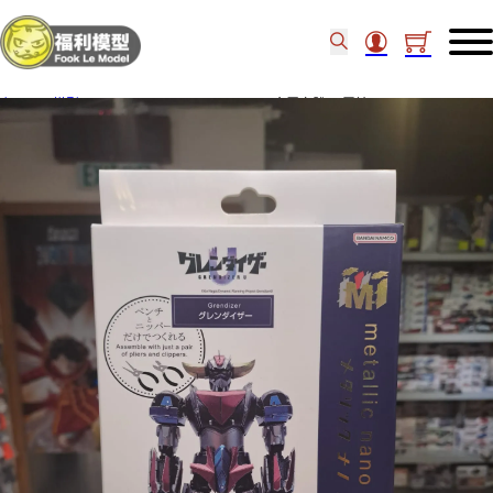
主頁
/
模型
/
PLEX metallic nano puzzle 金屬立體 巨靈神 U 22054