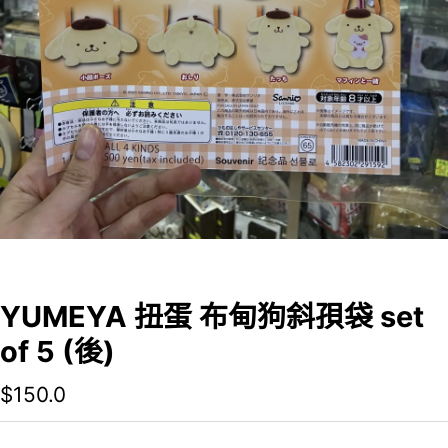
YUMEYA 扭蛋 布甸狗斜孭袋 set
of 5 (後)
$
150.0