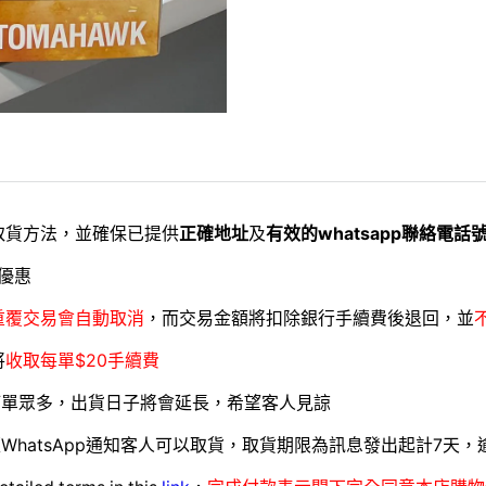
取貨方法，並確保已提供
正確地址
及
有效的whatsapp聯絡電話
優惠
重覆交易會自動取消
，而交易金額將扣除銀行手續費後退回，並
將
收取每單$20手續費
訂單眾多，出貨日子將會延長，希望客人見諒
WhatsApp通知客人可以取貨，取貨期限為訊息發出起計7天