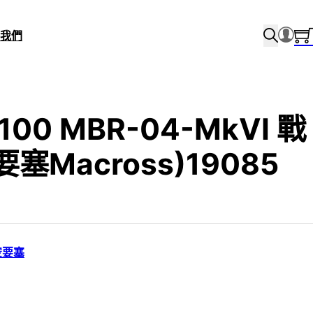
我們
/100 MBR-04-MkVI 戰
塞Macross)19085
空要塞