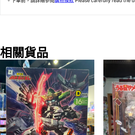
。下單前，請詳細參閱
購物條款
Please carefully read the d
相關貨品