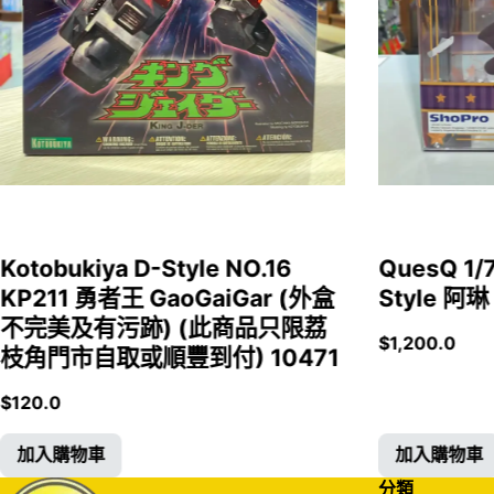
Kotobukiya D-Style NO.16
QuesQ 
KP211 勇者王 GaoGaiGar (外盒
Style 阿琳
不完美及有污跡) (此商品只限荔
$
1,200.0
枝角門市自取或順豐到付) 10471
$
120.0
加入購物車
加入購物車
分類