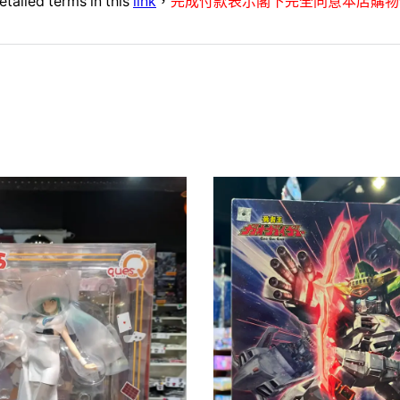
etailed terms in this
link
，
完成付款表示閣下完全同意本店購物