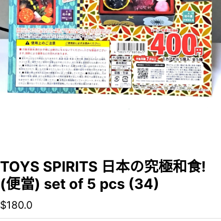
TOYS SPIRITS 日本の究極和食!
(便當) set of 5 pcs (34)
$
180.0