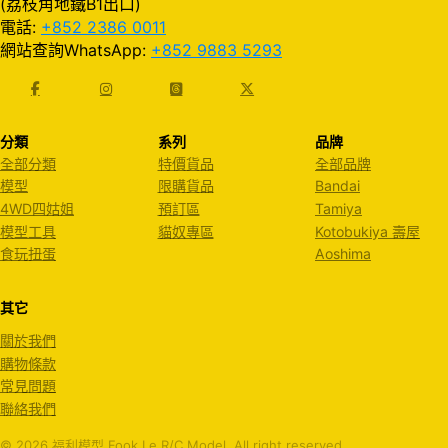
(荔枝角地鐵B1出口)
電話:
+852 2386 0011
網站查詢WhatsApp:
+852 9883 5293
分類
系列
品牌
全部分類
特價貨品
全部品牌
模型
限購貨品
Bandai
4WD四姑姐
預訂區
Tamiya
模型工具
貓奴專區
Kotobukiya 壽屋
食玩扭蛋
Aoshima
其它
關於我們
購物條款
常見問題
聯絡我們
© 2026 福利模型 Fook Le R/C Model. All right reserved.