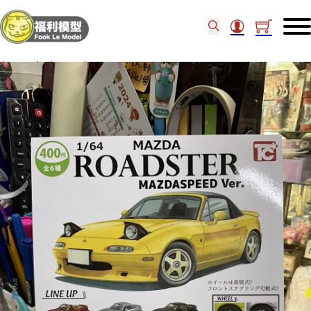
主頁
/
食玩扭蛋
/
扭蛋
/
Toys Cabin Mazda Roadster 1/64 set of 6pcs (1)