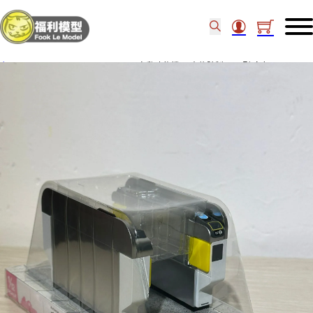
主頁
/
Figure
/
TOMYTEC 1/12 自動改札機 日本信號製 GX7型 白色 27104