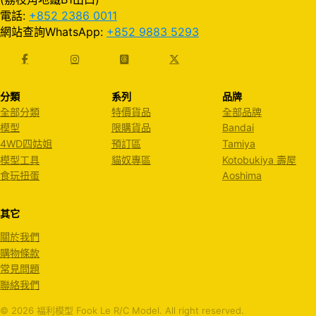
電話:
+852 2386 0011
網站查詢WhatsApp:
+852 9883 5293
分類
系列
品牌
全部分類
特價貨品
全部品牌
模型
限購貨品
Bandai
4WD四姑姐
預訂區
Tamiya
模型工具
貓奴專區
Kotobukiya 壽屋
食玩扭蛋
Aoshima
其它
關於我們
購物條款
常見問題
聯絡我們
© 2026 福利模型 Fook Le R/C Model. All right reserved.