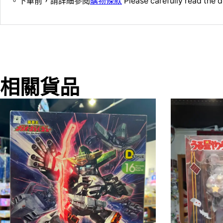
。下單前，請詳細參閱
購物條款
Please carefully read the d
相關貨品