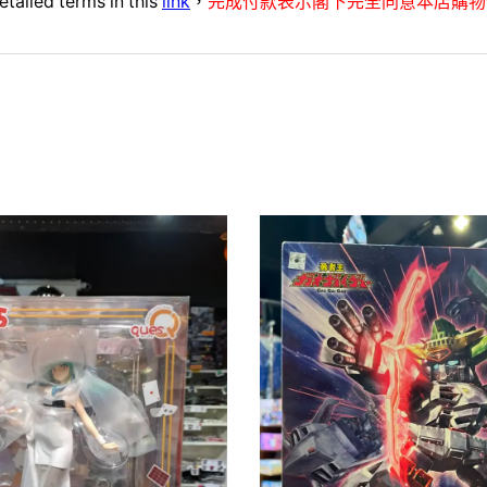
etailed terms in this
link
，
完成付款表示閣下完全同意本店購物