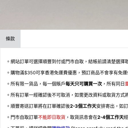
條款
。網站訂單可選擇順豐到付或門市自取，結帳前請清楚選擇
。購物滿$350可享香港免運費優惠，預訂商品不會享有免運
。所有限一貨品，每一個賬戶
每天只可購買一次
，所有同日
。所有訂單一經確認後不可取消，如需更改資料或取貨方式
。順豐寄送訂單將在訂單確認後
2-3個工作天
安排寄出，如
。門市自取訂單
不能即日取貨
，取貨訊息會在
2-4個工作天
經