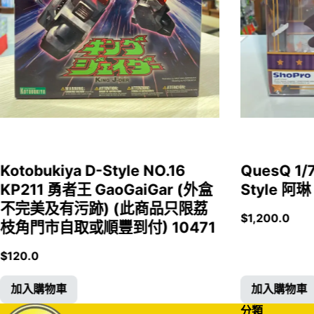
Kotobukiya D-Style NO.16
QuesQ 
KP211 勇者王 GaoGaiGar (外盒
Style 阿琳
不完美及有污跡) (此商品只限荔
$
1,200.0
枝角門市自取或順豐到付) 10471
$
120.0
加入購物車
加入購物車
分類