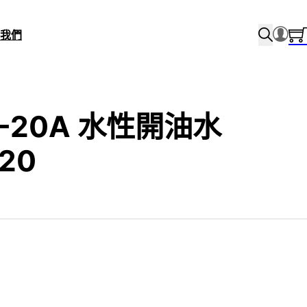
我們
X-20A 水性開油水
020