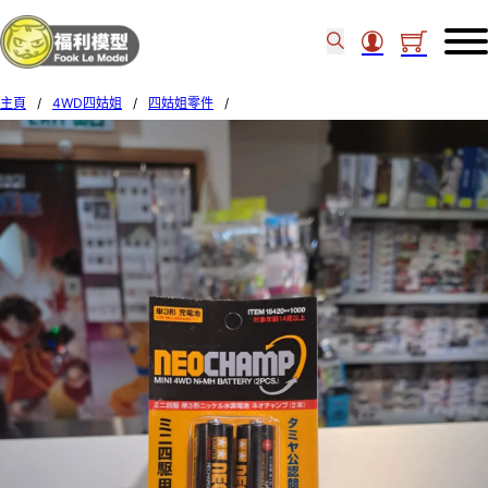
主頁
/
4WD四姑姐
/
四姑姐零件
/
TAMIYA NEOCHAMP MINI 4WD Ni-MH BATTERY (2PCS.) 15420