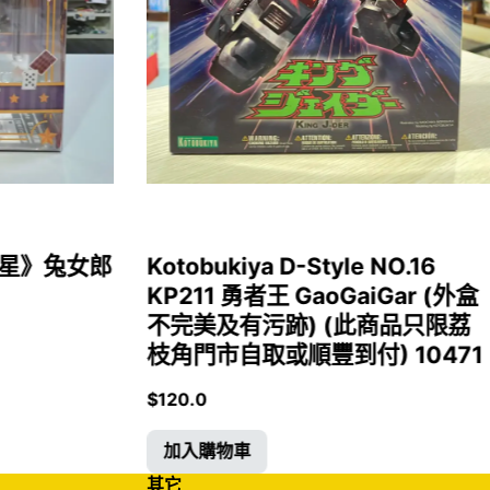
女福星》兔女郎
Kotobukiya D-Style NO.16
KP211 勇者王 GaoGaiGar (外盒
不完美及有污跡) (此商品只限荔
枝角門市自取或順豐到付) 10471
$
120.0
加入購物車
其它