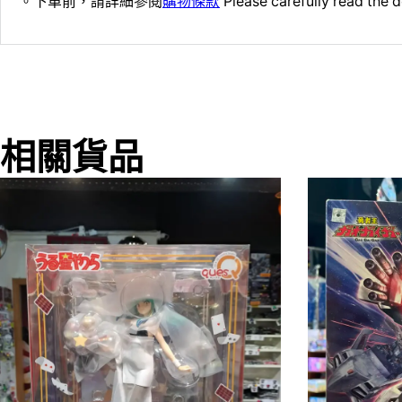
。下單前，請詳細參閱
購物條款
Please carefully read the d
相關貨品