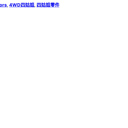
ors
,
4WD四姑姐
,
四姑姐零件