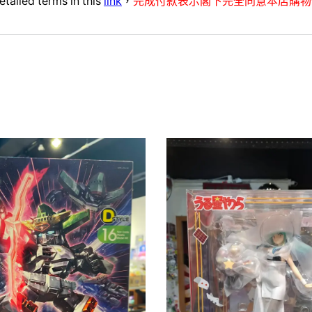
etailed terms in this
link
，
完成付款表示閣下完全同意本店購物