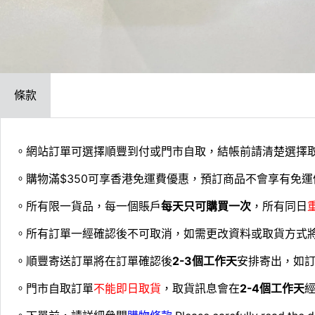
條款
。網站訂單可選擇順豐到付或門市自取，結帳前請清楚選擇
。購物滿$350可享香港免運費優惠，預訂商品不會享有免運
。所有限一貨品，每一個賬戶
每天只可購買一次
，所有同日
。所有訂單一經確認後不可取消，如需更改資料或取貨方式
。順豐寄送訂單將在訂單確認後
2-3個工作天
安排寄出，如
。門市自取訂單
不能即日取貨
，取貨訊息會在
2-4個工作天
經