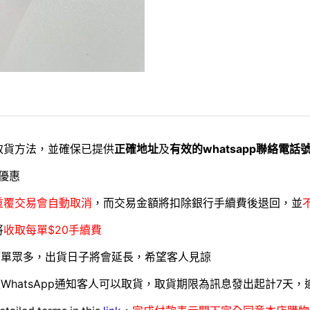
取貨方法，並確保已提供
正確地址
及
有效的whatsapp聯絡電話
優惠
重覆交易會自動取消
，而交易金額將扣除銀行手續費後退回，並
將
收取每單$20手續費
訂單眾多，出貨日子將會延長，希望客人見諒
WhatsApp通知客人可以取貨，取貨期限為訊息發出起計7天