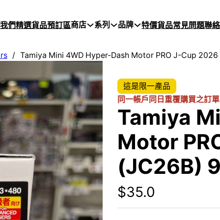
商店
系列
品牌
於我們
精選貨品
預訂區
特價貨品
常見問題
聯絡
rs
/
Tamiya Mini 4WD Hyper-Dash Motor PRO J-Cup 2026
這是限一產品
同一帳戶同日重覆購買之訂單
Tamiya M
Motor PR
(JC26B) 
$
35.0