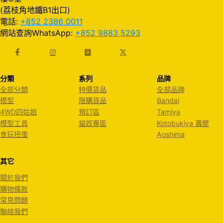
(荔枝角地鐵B1出口)
電話:
+852 2386 0011
網站查詢WhatsApp:
+852 9883 5293
分類
系列
品牌
全部分類
特價貨品
全部品牌
模型
限購貨品
Bandai
4WD四姑姐
預訂區
Tamiya
模型工具
貓奴專區
Kotobukiya 壽屋
食玩扭蛋
Aoshima
其它
關於我們
購物條款
常見問題
聯絡我們