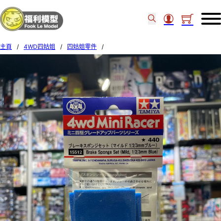
主頁
/
4WD四姑姐
/
四姑姐零件
/
TAMIYA Mini 4WD Brake Sponge Set (Mild, 1/2/3mm Blue) (53A) 155121