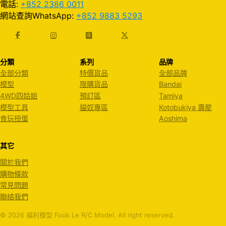
電話:
+852 2386 0011
網站查詢WhatsApp:
+852 9883 5293
分類
系列
品牌
全部分類
特價貨品
全部品牌
模型
限購貨品
Bandai
4WD四姑姐
預訂區
Tamiya
模型工具
貓奴專區
Kotobukiya 壽屋
食玩扭蛋
Aoshima
其它
關於我們
購物條款
常見問題
聯絡我們
© 2026 福利模型 Fook Le R/C Model. All right reserved.