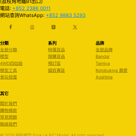
(荔枝角地鐵B1出口)
電話:
+852 2386 0011
網站查詢WhatsApp:
+852 9883 5293
分類
系列
品牌
全部分類
特價貨品
全部品牌
模型
限購貨品
Bandai
4WD四姑姐
預訂區
Tamiya
模型工具
貓奴專區
Kotobukiya 壽屋
食玩扭蛋
Aoshima
其它
關於我們
購物條款
常見問題
聯絡我們
© 2026 福利模型 Fook Le R/C Model. All right reserved.