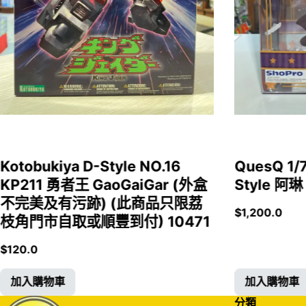
Kotobukiya D-Style NO.16
QuesQ 
KP211 勇者王 GaoGaiGar (外盒
Style 阿琳
不完美及有污跡) (此商品只限荔
$
1,200.0
枝角門市自取或順豐到付) 10471
$
120.0
加入購物車
加入購物車
分類