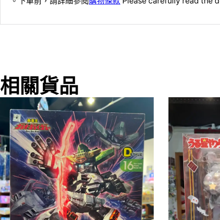
。下單前，請詳細參閱
購物條款
Please carefully read the d
相關貨品