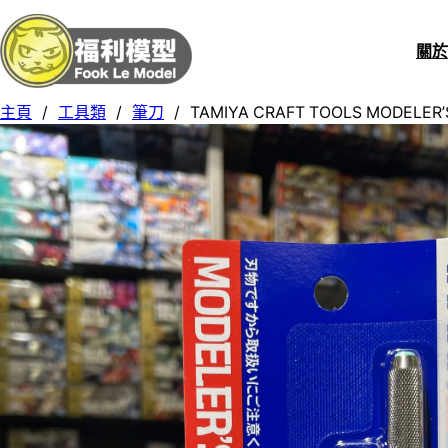
關
主頁
/
工具類
/
筆刀
/
TAMIYA CRAFT TOOLS MODELE