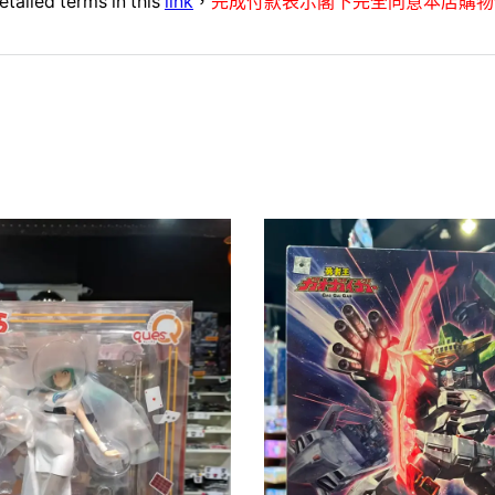
etailed terms in this
link
，
完成付款表示閣下完全同意本店購物