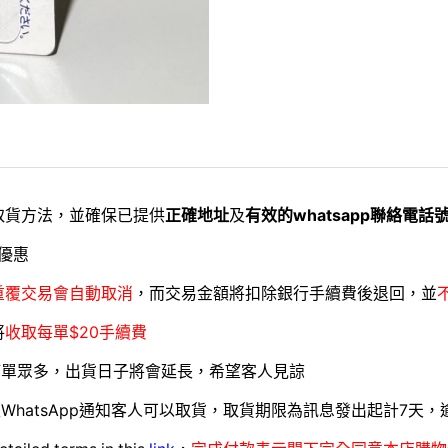
取貨方法，並確保已提供
正確地址
及
有效的whatsapp聯絡電話
優惠
重覆交易會自動取消
，而交易金額將扣除銀行手續費後退回，並
將
收取每單$20手續費
訂單眾多，出貨日子將會延長，希望客人見諒
WhatsApp通知客人可以取貨，取貨期限為訊息發出起計7天