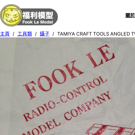
關
主頁
/
工具類
/
鑷子
/
TAMIYA CRAFT TOOLS ANGLED T