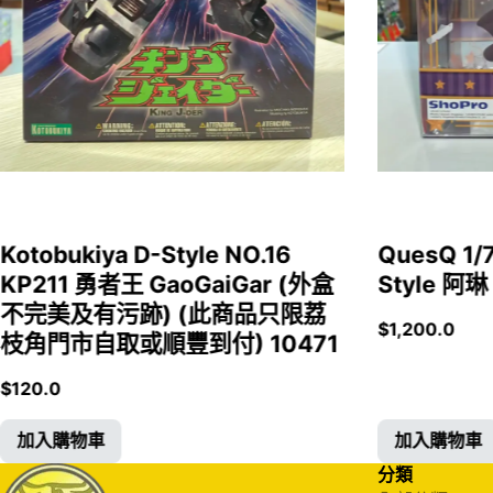
Kotobukiya D-Style NO.16
QuesQ 
KP211 勇者王 GaoGaiGar (外盒
Style 阿琳
不完美及有污跡) (此商品只限荔
$
1,200.0
枝角門市自取或順豐到付) 10471
$
120.0
加入購物車
加入購物車
分類