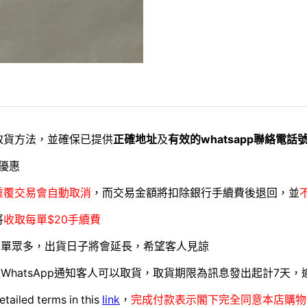
取貨方法，並確保已提供
正確地址
及
有效的whatsapp聯絡電話
優惠
重覆交易會自動取消
，而交易金額將扣除銀行手續費後退回，並
將
收取每單$20手續費
訂單眾多，出貨日子將會延長，希望客人見諒
WhatsApp通知客人可以取貨，取貨期限為訊息發出起計7天
etailed terms in this
link
，
完成付款表示閣下完全同意本店購物