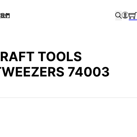
我們
CRAFT TOOLS
TWEEZERS 74003