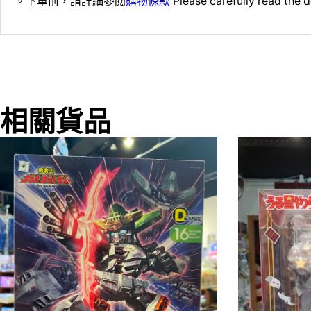
。下單前，請詳細參閱
購物條款
Please carefully read the d
相關貨品