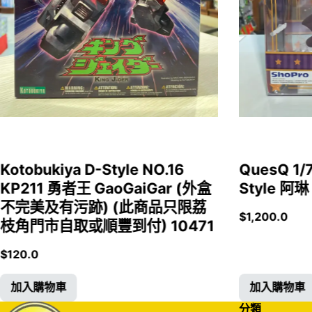
Kotobukiya D-Style NO.16
QuesQ 
KP211 勇者王 GaoGaiGar (外盒
Style 阿琳
不完美及有污跡) (此商品只限荔
$
1,200.0
枝角門市自取或順豐到付) 10471
$
120.0
加入購物車
加入購物車
分類