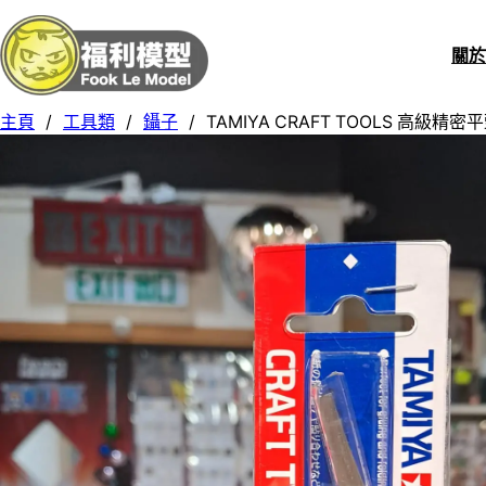
關
主頁
/
工具類
/
鑷子
/
TAMIYA CRAFT TOOLS 高級精密