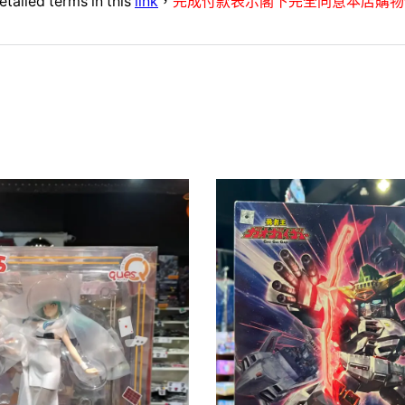
etailed terms in this
link
，
完成付款表示閣下完全同意本店購物