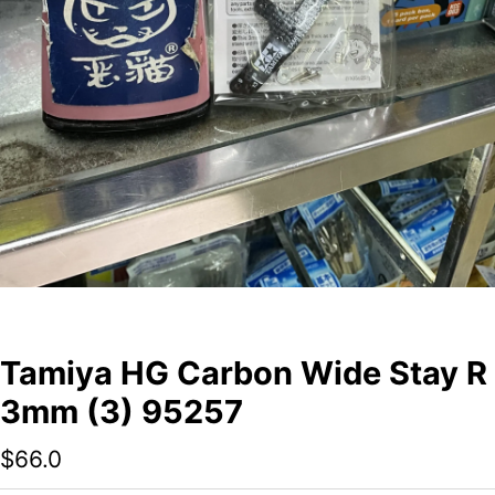
Tamiya HG Carbon Wide Stay R
3mm (3) 95257
$
66.0