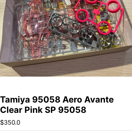
Tamiya 95058 Aero Avante
Clear Pink SP 95058
$
350.0