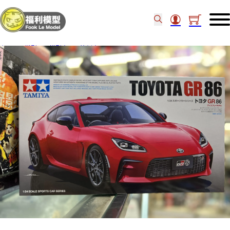
主頁
/
模型
/
模型車
/
比例車
/
Tamiya 24361 1/24 Toyota GR 86