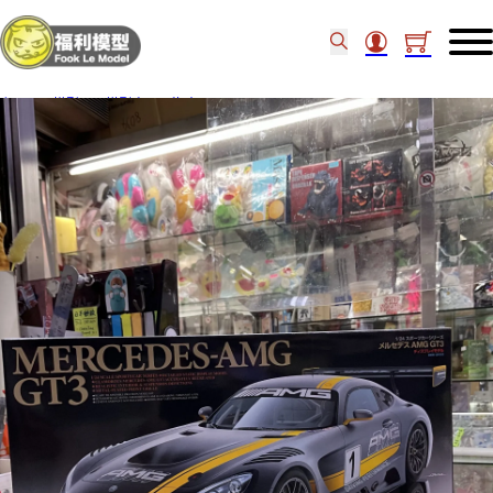
主頁
/
模型
/
模型車
/
汽車
/
Tamiya 1/24 Mercedes-AMG GT3 24345