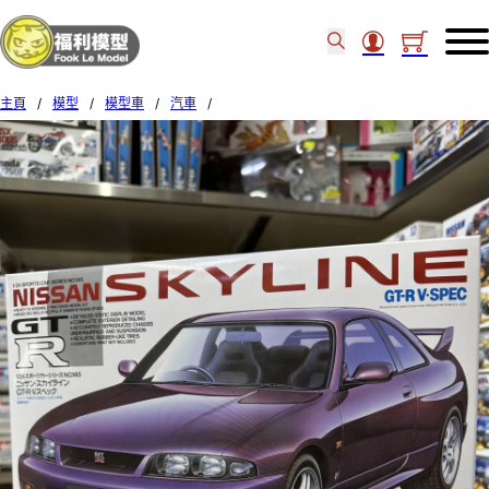
主頁
/
模型
/
模型車
/
汽車
/
Tamiya 1/24 NISSAN SKYLINE GTR V.SPEC 24145