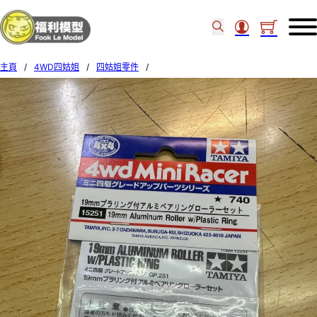
主頁
/
4WD四姑姐
/
四姑姐零件
/
Tamiya 19MM ALUMINIUM ROLLER W/ PLASTIC RING (39A) 15251