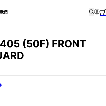
我們
5405 (50F) FRONT
UARD
件