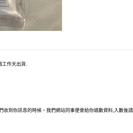
個工作天出貨.
3 .當我們收到你訊息的時候，我們網站同事便會給你過數資料,入數後請