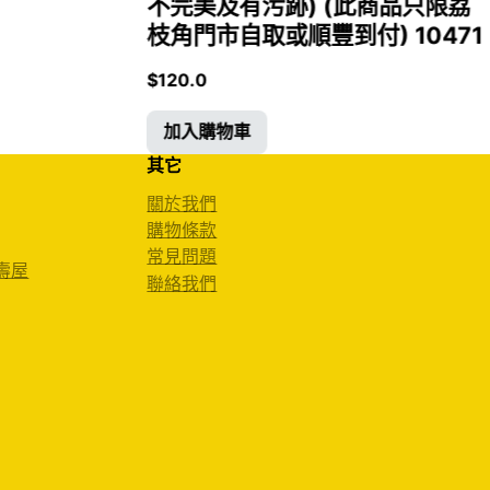
不完美及有污跡) (此商品只限荔
枝角門市自取或順豐到付) 10471
$
120.0
加入購物車
其它
關於我們
購物條款
常見問題
 壽屋
聯絡我們