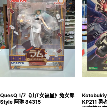
QuesQ 1/7《山T女福星》兔女郎
Kotobukiy
Style 阿琳 84315
KP211 勇