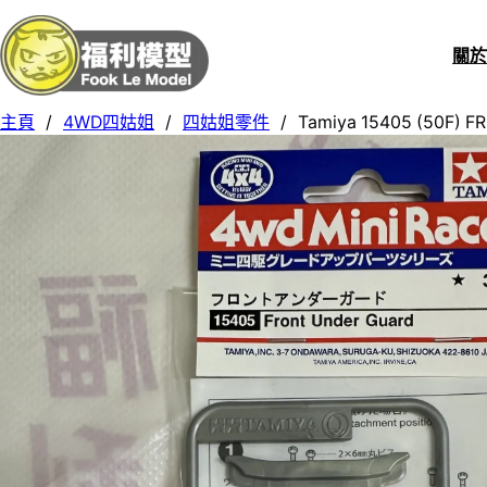
關
主頁
/
4WD四姑姐
/
四姑姐零件
/
Tamiya 15405 (50F) 