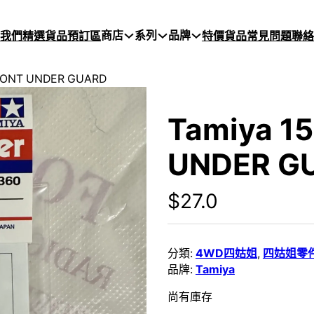
商店
系列
品牌
於我們
精選貨品
預訂區
特價貨品
常見問題
聯絡
FRONT UNDER GUARD
Tamiya 1
UNDER G
$
27.0
分類:
4WD四姑姐
,
四姑姐零
品牌:
Tamiya
尚有庫存