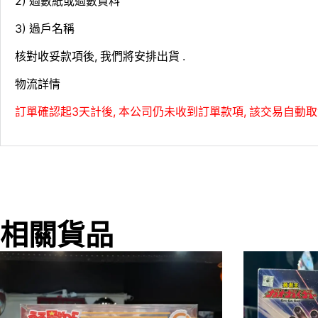
2) 過數紙或過數資料
3) 過戶名稱
核對收妥款項後, 我們將安排出貨 .
物流詳情
訂單確認起3天計後, 本公司仍未收到訂單款項, 該交易自動取
相關貨品