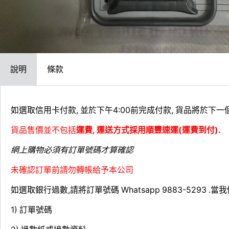
說明
條款
如選取信用卡付款, 並於下午4:00前完成付款, 貨品將於下一
貨品售價並不包括
運費, 運送方式採用順豐速運(運費到付).
網上購物必須有訂單號碼才算確認
未確認訂單前請勿轉帳給予本公司
如選取銀行過數,請將訂單號碼 Whatsapp 9883-529
1) 訂單號碼