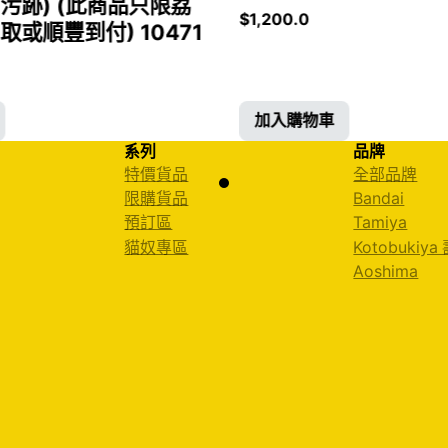
污跡) (此商品只限荔
$
1,200.0
或順豐到付) 10471
加入購物車
系列
品牌
特價貨品
全部品牌
限購貨品
Bandai
預訂區
Tamiya
貓奴專區
Kotobukiya
Aoshima