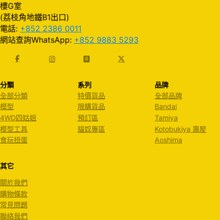
樓G室
(荔枝角地鐵B1出口)
電話:
+852 2386 0011
網站查詢WhatsApp:
+852 9883 5293
分類
系列
品牌
全部分類
特價貨品
全部品牌
模型
限購貨品
Bandai
4WD四姑姐
預訂區
Tamiya
模型工具
貓奴專區
Kotobukiya 壽屋
食玩扭蛋
Aoshima
其它
關於我們
購物條款
常見問題
聯絡我們