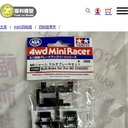
主頁
/
4WD四姑姐
/
四姑姐零件
/
Tamiya MULTI-BRAKE SET (FOR MS CHASSIS) 15399 (51D)