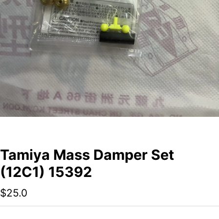
Tamiya Mass Damper Set
(12C1) 15392
$
25.0