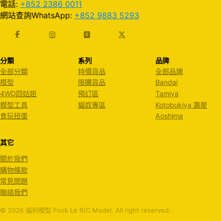
電話:
+852 2386 0011
網站查詢WhatsApp:
+852 9883 5293
分類
系列
品牌
全部分類
特價貨品
全部品牌
模型
限購貨品
Bandai
4WD四姑姐
預訂區
Tamiya
模型工具
貓奴專區
Kotobukiya 壽屋
食玩扭蛋
Aoshima
其它
關於我們
購物條款
常見問題
聯絡我們
© 2026 福利模型 Fook Le R/C Model. All right reserved.