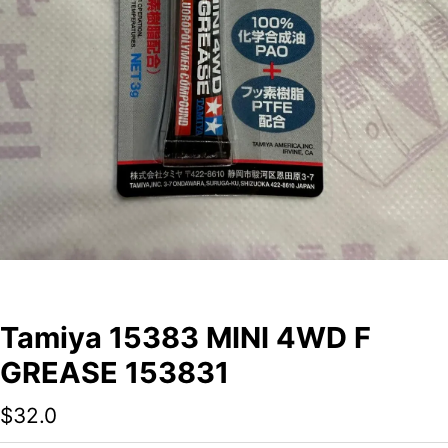
Tamiya 15383 MINI 4WD F
GREASE 153831
$
32.0