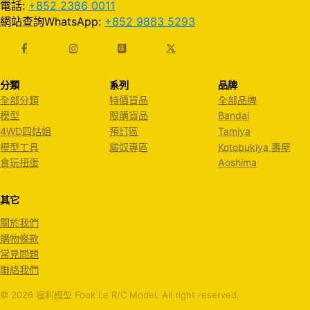
電話:
+852 2386 0011
網站查詢WhatsApp:
+852 9883 5293
分類
系列
品牌
全部分類
特價貨品
全部品牌
模型
限購貨品
Bandai
4WD四姑姐
預訂區
Tamiya
模型工具
貓奴專區
Kotobukiya 壽屋
食玩扭蛋
Aoshima
其它
關於我們
購物條款
常見問題
聯絡我們
© 2026 福利模型 Fook Le R/C Model. All right reserved.