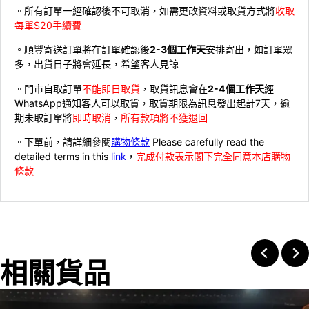
。所有訂單一經確認後不可取消，如需更改資料或取貨方式將
收取
每單$20手續費
。順豐寄送訂單將在訂單確認後
2-3個工作天
安排寄出，如訂單眾
多，出貨日子將會延長，希望客人見諒
。門市自取訂單
不能即日取貨
，取貨訊息會在
2-4個工作天
經
WhatsApp通知客人可以取貨，取貨期限為訊息發出起計7天，逾
期未取訂單將
即時取消
，
所有款項將不獲退回
。下單前，請詳細參閱
購物條款
Please carefully read the
detailed terms in this
link
，
完成付款表示閣下完全同意本店購物
條款
相關貨品