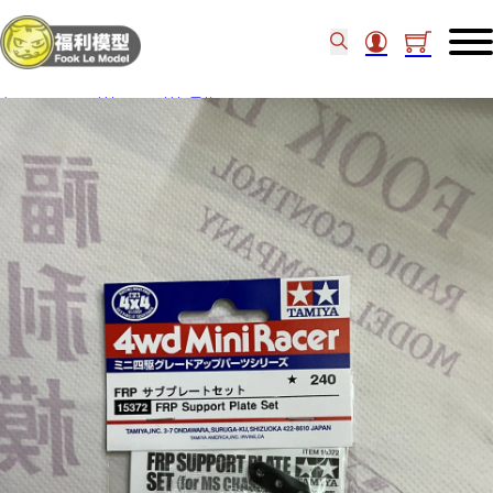
主頁
/
4WD四姑姐
/
四姑姐零件
/
Tamiya FRP Support Plate Set (6) 15372