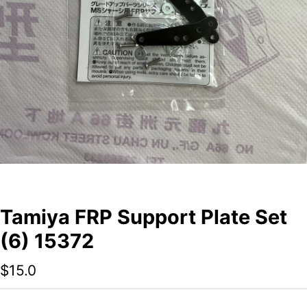
Tamiya FRP Support Plate Set
(6) 15372
$
15.0