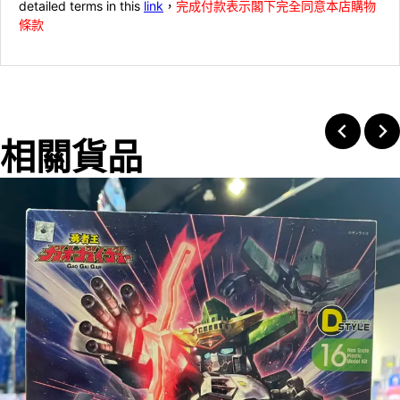
detailed terms in this
link
，
完成付款表示閣下完全同意本店購物
條款
相關貨品