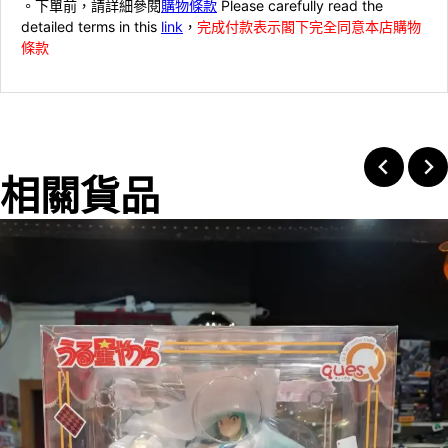
。下單前，請詳細參閱
購物條款
Please carefully read the
detailed terms in this
link
，
完成付款表示閣下完全同意本店購物
條款
相關貨品