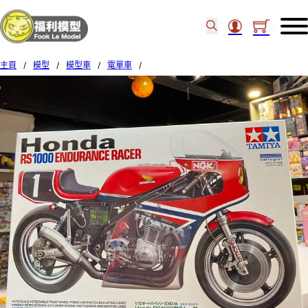
主頁
/
模型
/
模型車
/
電單車
/
Tamiya 14014 1/12 Honda RS1000 Endurance Racer 08333