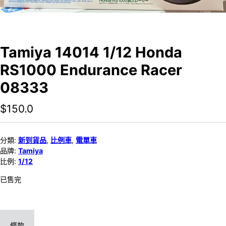
Tamiya 14014 1/12 Honda
RS1000 Endurance Racer
08333
$
150.0
分類:
新到貨品
,
比例車
,
電單車
品牌:
Tamiya
比例:
1/12
已售完
條款