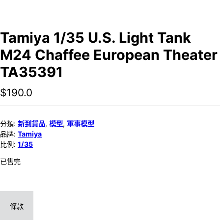
Tamiya 1/35 U.S. Light Tank
M24 Chaffee European Theater
TA35391
$
190.0
分類:
新到貨品
,
模型
,
軍事模型
品牌:
Tamiya
比例:
1/35
已售完
條款