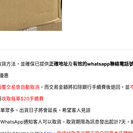
取貨方法，並確保已提供
正確地址
及
有效的whatsapp聯絡電話
優惠
重覆交易會自動取消
，而交易金額將扣除銀行手續費後退回，並
將
收取每單$20手續費
訂單眾多，出貨日子將會延長，希望客人見諒
WhatsApp通知客人可以取貨，取貨期限為訊息發出起計7天