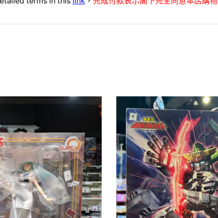
etailed terms in this
link
，
完成付款表示閣下完全同意本店購物