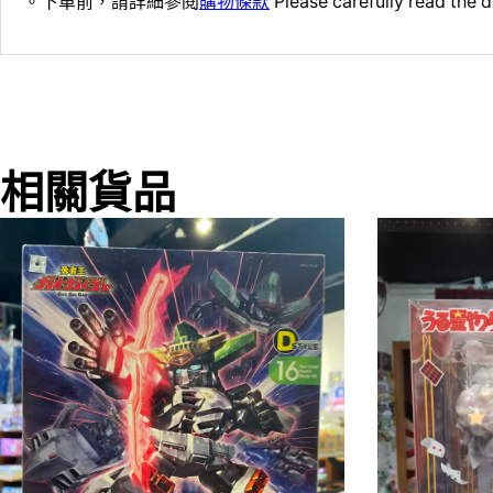
。下單前，請詳細參閱
購物條款
Please carefully read the d
相關貨品