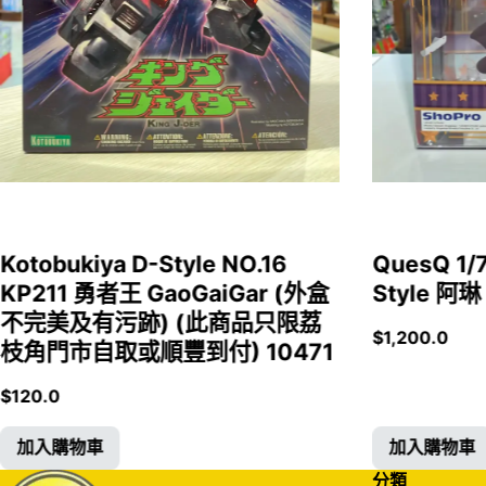
Kotobukiya D-Style NO.16
QuesQ 
KP211 勇者王 GaoGaiGar (外盒
Style 阿琳
不完美及有污跡) (此商品只限荔
$
1,200.0
枝角門市自取或順豐到付) 10471
$
120.0
加入購物車
加入購物車
分類