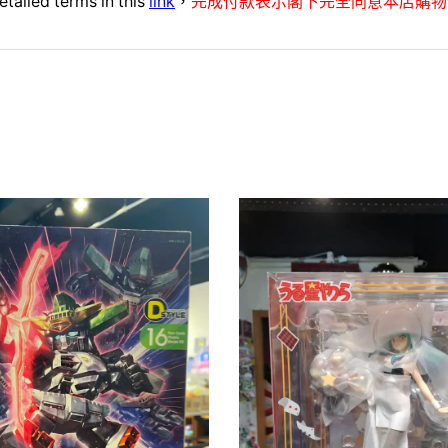
etailed terms in this
link
，
完成付款表示閣下完全同意本店購物