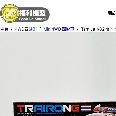
關
主頁
/
4WD四姑姐
/
Mini4WD 四驅車
/
Tamiya 1/32 mini