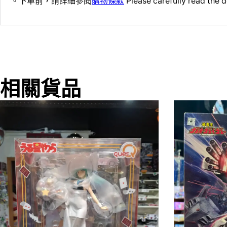
。下單前，請詳細參閱
購物條款
Please carefully read the d
相關貨品