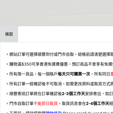
條款
。網站訂單可選擇順豐到付或門市自取，結帳前請清楚選擇
。購物滿$350可享香港免運費優惠，預訂商品不會享有免運
。所有限一貨品，每一個賬戶
每天只可購買一次
，所有同日
。所有訂單一經確認後不可取消，如需更改資料或取貨方式
。順豐寄送訂單將在訂單確認後
2-3個工作天
安排寄出，如
。門市自取訂單
不能即日取貨
，取貨訊息會在
2-4個工作天
經