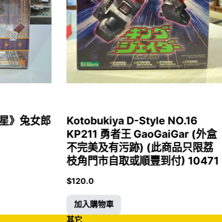
女福星》兔女郎
Kotobukiya D-Style NO.16
KP211 勇者王 GaoGaiGar (外盒
不完美及有污跡) (此商品只限荔
枝角門市自取或順豐到付) 10471
$
120.0
加入購物車
其它