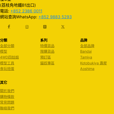
(荔枝角地鐵B1出口)
電話:
+852 2386 0011
網站查詢WhatsApp:
+852 9883 5293
分類
系列
品牌
全部分類
特價貨品
全部品牌
模型
限購貨品
Bandai
4WD四姑姐
預訂區
Tamiya
模型工具
貓奴專區
Kotobukiya 壽屋
食玩扭蛋
Aoshima
其它
關於我們
購物條款
常見問題
聯絡我們