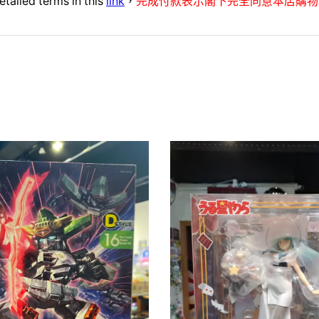
etailed terms in this
link
，
完成付款表示閣下完全同意本店購物