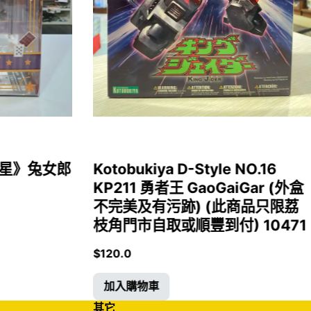
女福星》兔女郎
Kotobukiya D-Style NO.16
KP211 勇者王 GaoGaiGar (外盒
不完美及有污跡) (此商品只限荔
枝角門市自取或順豐到付) 10471
$
120.0
加入購物車
其它