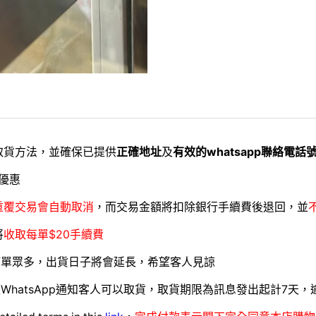
取貨方法，並確保已提供
正確地址
及
有效的whatsapp聯絡電話
優惠
重覆交易會自動取消
，而交易金額將扣除銀行手續費後退回，並
將
收取每單$20手續費
訂單眾多，出貨日子將會延長，希望客人見諒
WhatsApp通知客人可以取貨，取貨期限為訊息發出起計7天