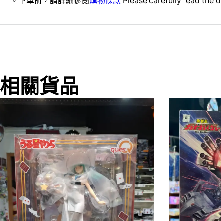
。下單前，請詳細參閱
購物條款
Please carefully read the d
相關貨品