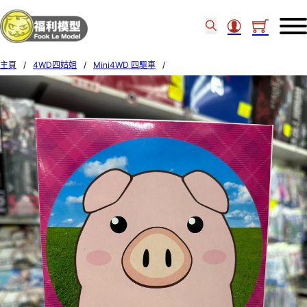
主頁
/
4WD四姑姐
/
Mini4WD 四驅車
/
Tamiya 1/32 MINI 4WD PIG RACER 18089