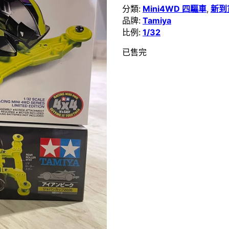
分類:
Mini4WD 四驅車
,
新到
品牌:
Tamiya
比例:
1/32
已售完