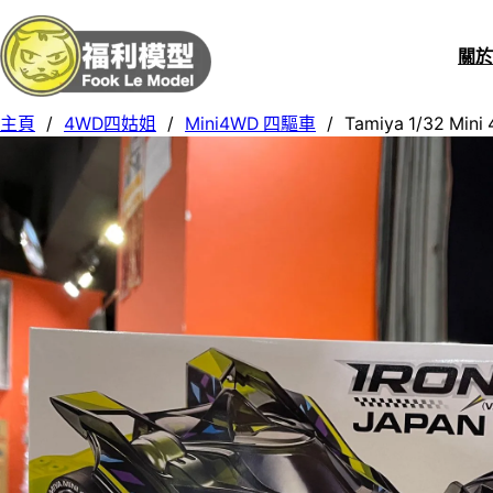
關
主頁
/
4WD四姑姐
/
Mini4WD 四驅車
/
Tamiya 1/32 Mini