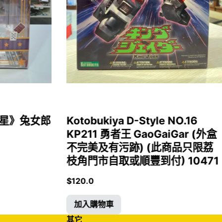
女福星》兔女郎
Kotobukiya D-Style NO.16
KP211 勇者王 GaoGaiGar (外盒
不完美及有污跡) (此商品只限荔
枝角門市自取或順豐到付) 10471
$
120.0
加入購物車
其它