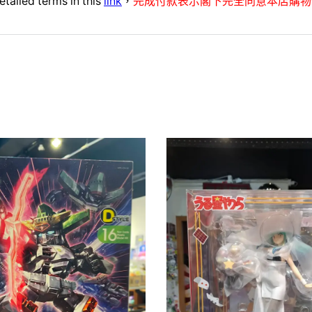
etailed terms in this
link
，
完成付款表示閣下完全同意本店購物