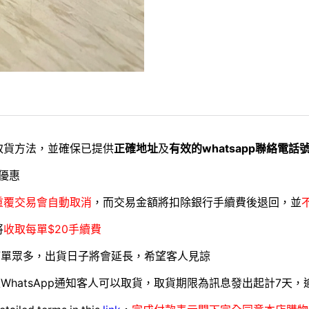
取貨方法，並確保已提供
正確地址
及
有效的whatsapp聯絡電話
優惠
重覆交易會自動取消
，而交易金額將扣除銀行手續費後退回，並
將
收取每單$20手續費
訂單眾多，出貨日子將會延長，希望客人見諒
WhatsApp通知客人可以取貨，取貨期限為訊息發出起計7天