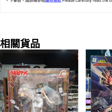
。下單前，請詳細參閱
購物條款
Please carefully read the d
相關貨品