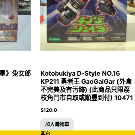
女福星》兔女郎
Kotobukiya D-Style NO.16
KP211 勇者王 GaoGaiGar (外盒
不完美及有污跡) (此商品只限荔
枝角門市自取或順豐到付) 10471
$
120.0
加入購物車
其它