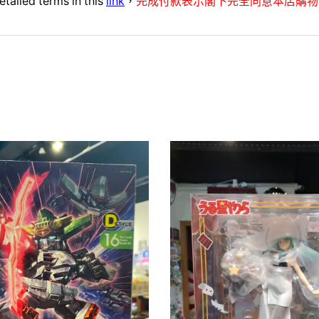
etailed terms in this
link
，
完成付款表示閣下完全同意本店購物