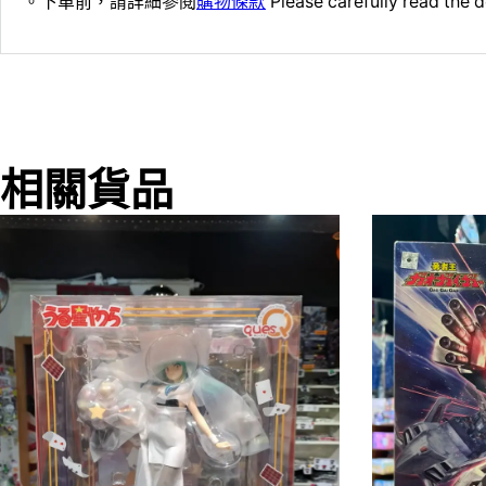
。下單前，請詳細參閱
購物條款
Please carefully read the d
相關貨品