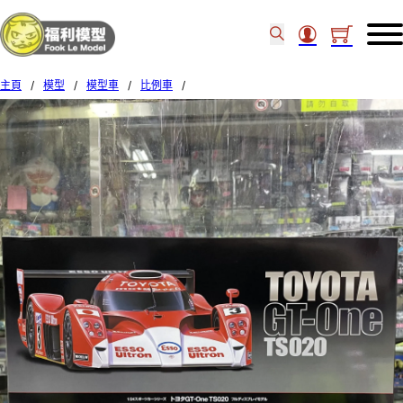
主頁
/
模型
/
模型車
/
比例車
/
TAMIYA 1/24 TOYOTA GT-ONE TS020 24222