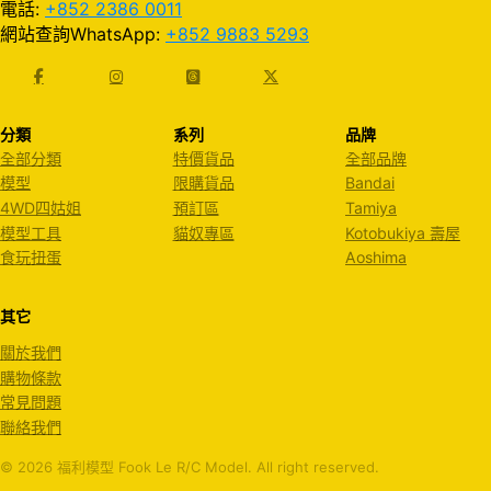
電話:
+852 2386 0011
網站查詢WhatsApp:
+852 9883 5293
分類
系列
品牌
全部分類
特價貨品
全部品牌
模型
限購貨品
Bandai
4WD四姑姐
預訂區
Tamiya
模型工具
貓奴專區
Kotobukiya 壽屋
食玩扭蛋
Aoshima
其它
關於我們
購物條款
常見問題
聯絡我們
© 2026 福利模型 Fook Le R/C Model. All right reserved.