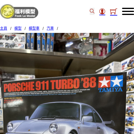
主頁
/
模型
/
模型車
/
汽車
/
Tamiya 1/24 PORSCHE 911 TURBO ‘88 24279