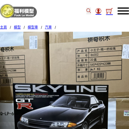
主頁
/
模型
/
模型車
/
汽車
/
Tamiya 1/24 Nissan GTR Skyline R32 24090