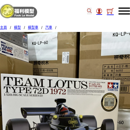
主頁
/
模型
/
模型車
/
汽車
/
Tamiya 1/12 Team Lotus Type 72D 1972’ 12046