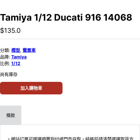
Tamiya 1/12 Ducati 916 14068
$
135.0
分類:
模型
,
電單車
品牌:
Tamiya
比例:
1/12
尚有庫存
加入購物車
條款
。網站訂單可選擇順豐到付或門市自取，結帳前請清楚選擇取貨方