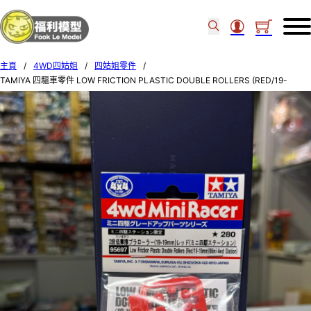
主頁
/
4WD四姑姐
/
四姑姐零件
/
TAMIYA 四驅車零件 LOW FRICTION PLASTIC DOUBLE ROLLERS (RED/19-
19mm)(MINI 4WD STATION) (14C4) 95697