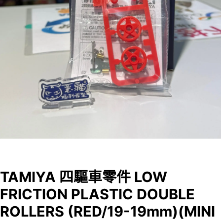
TAMIYA 四驅車零件 LOW
FRICTION PLASTIC DOUBLE
ROLLERS (RED/19-19mm)(MINI