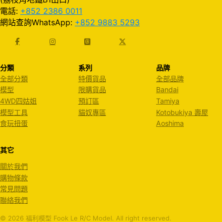
電話:
+852 2386 0011
網站查詢WhatsApp:
+852 9883 5293
分類
系列
品牌
全部分類
特價貨品
全部品牌
模型
限購貨品
Bandai
4WD四姑姐
預訂區
Tamiya
模型工具
貓奴專區
Kotobukiya 壽屋
食玩扭蛋
Aoshima
其它
關於我們
購物條款
常見問題
聯絡我們
© 2026 福利模型 Fook Le R/C Model. All right reserved.