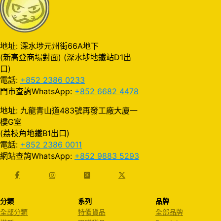
地址: 深水埗元州街66A地下
(新高登商場對面) (深水埗地鐵站D1出
口)
電話:
+852 2386 0233
門市查詢WhatsApp:
+852 6682 4478
地址: 九龍青山道483號再發工廠大廈一
樓G室
(荔枝角地鐵B1出口)
電話:
+852 2386 0011
網站查詢WhatsApp:
+852 9883 5293
分類
系列
品牌
全部分類
特價貨品
全部品牌