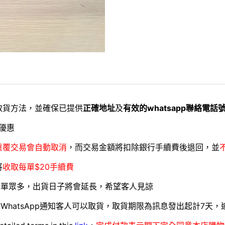
取貨方法，並確保已提供
正確地址
及
有效的whatsapp聯絡電話
優惠
重覆交易會自動取消
，而交易金額將扣除銀行手續費後退回，並
將
收取每單$20手續費
訂單眾多，出貨日子將會延長，希望客人見諒
WhatsApp通知客人可以取貨，取貨期限為訊息發出起計7天