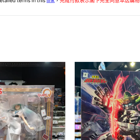
etailed terms in this
link
，
完成付款表示閣下完全同意本店購物