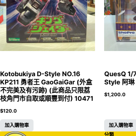
Kotobukiya D-Style NO.16
QuesQ 
KP211 勇者王 GaoGaiGar (外盒
Style 阿琳
不完美及有污跡) (此商品只限荔
$
1,200.0
枝角門市自取或順豐到付) 10471
$
120.0
加入購物車
加入購物車
分類