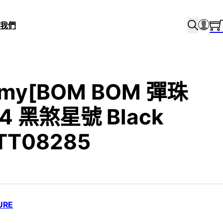
我們
Tomy[BOM BOM 彈珠
4 黑煞星號 Black
 TT08285
URE