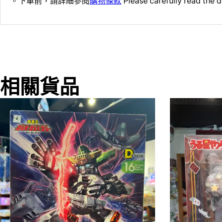
。下單前，請詳細參閱
購物條款
Please carefully read the d
相關貨品