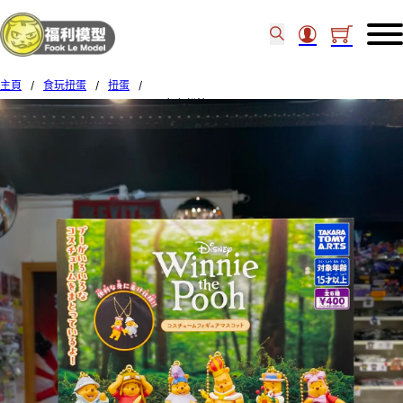
主頁
/
食玩扭蛋
/
扭蛋
/
TAKARA TOMY Winnie the Pooh 角色扮演 (Set of 6) (1)