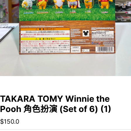
TAKARA TOMY Winnie the
Pooh 角色扮演 (Set of 6) (1)
$
150.0