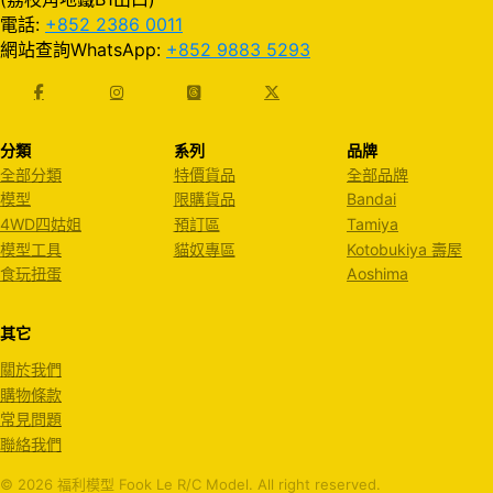
電話:
+852 2386 0011
網站查詢WhatsApp:
+852 9883 5293
分類
系列
品牌
全部分類
特價貨品
全部品牌
模型
限購貨品
Bandai
4WD四姑姐
預訂區
Tamiya
模型工具
貓奴專區
Kotobukiya 壽屋
食玩扭蛋
Aoshima
其它
關於我們
購物條款
常見問題
聯絡我們
© 2026 福利模型 Fook Le R/C Model. All right reserved.