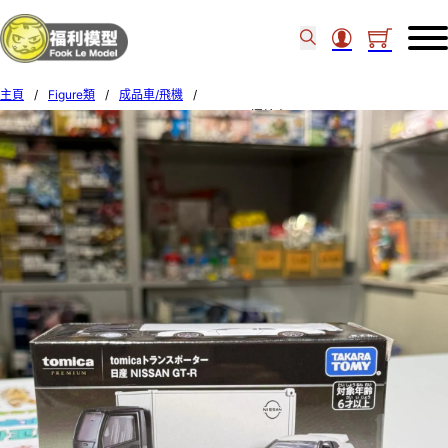
主頁
/
Figure類
/
成品車/飛機
/
TAKARA TOMY TOMICA PREMIUM TOMICA 運輸車 NISSAN GT-R 99682